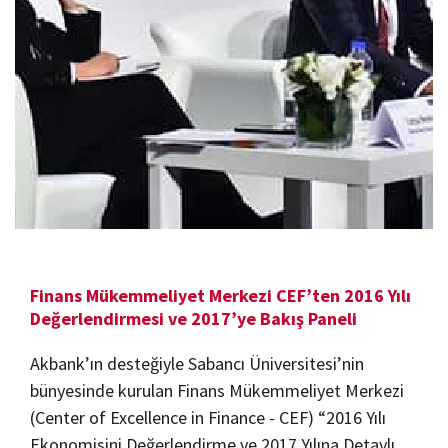
Finans Mükemmeliyet Merkezi CEF’ten 2016 Yılı
Değerlendirmesi ve 2017’ye Bakış Paneli
Akbank’ın desteğiyle Sabancı Üniversitesi’nin
bünyesinde kurulan Finans Mükemmeliyet Merkezi
(Center of Excellence in Finance - CEF) “2016 Yılı
Ekonomisini Değerlendirme ve 2017 Yılına Detaylı